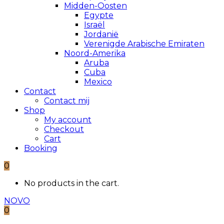
Midden-Oosten
Egypte
Israël
Jordanië
Verenigde Arabische Emiraten
Noord-Amerika
Aruba
Cuba
Mexico
Contact
Contact mij
Shop
My account
Checkout
Cart
Booking
0
No products in the cart.
NOVO
0