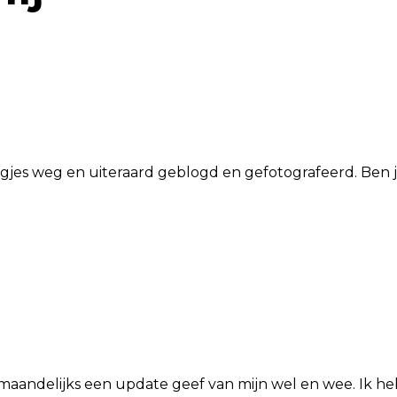
agjes weg en uiteraard geblogd en gefotografeerd. Ben 
ik maandelijks een update geef van mijn wel en wee. Ik 