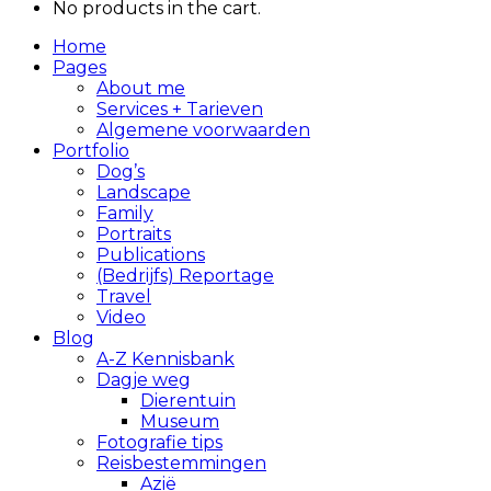
No products in the cart.
Home
Pages
About me
Services + Tarieven
Algemene voorwaarden
Portfolio
Dog’s
Landscape
Family
Portraits
Publications
(Bedrijfs) Reportage
Travel
Video
Blog
A-Z Kennisbank
Dagje weg
Dierentuin
Museum
Fotografie tips
Reisbestemmingen
Azië