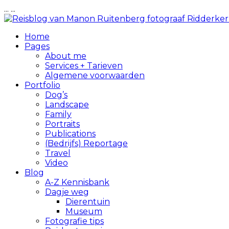
...
...
Home
Pages
About me
Services + Tarieven
Algemene voorwaarden
Portfolio
Dog’s
Landscape
Family
Portraits
Publications
(Bedrijfs) Reportage
Travel
Video
Blog
A-Z Kennisbank
Dagje weg
Dierentuin
Museum
Fotografie tips