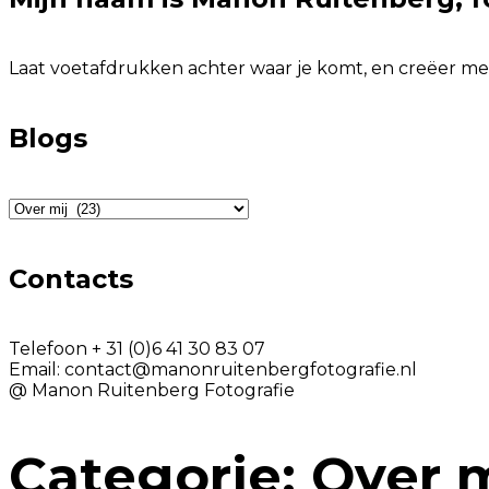
Laat voetafdrukken achter waar je komt, en creëer met
Blogs
Blogs
Contacts
Telefoon
+ 31 (0)6 41 30 83 07
Email:
contact@manonruitenbergfotografie.nl
@ Manon Ruitenberg Fotografie
Categorie:
Over m